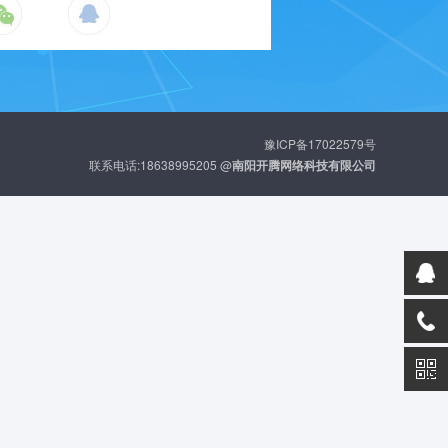
豫ICP备17022579号
联系电话:18638995205 @
南阳开腾网络科技有限公司