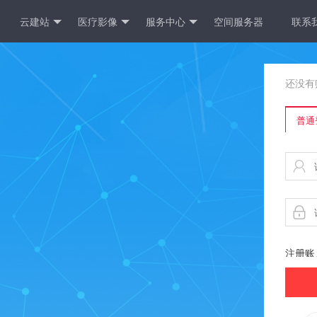
云建站
医疗影像
服务中心
空间服务器
联系
还没有
普通
注册账