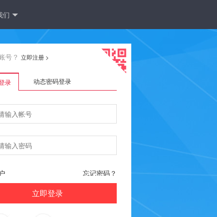
我们
账号？
立即注册
>
动态密码登录
登录
户
忘记密码？