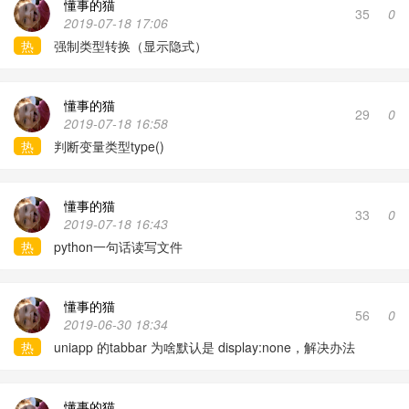
懂事的猫
35
0
2019-07-18 17:06
热
强制类型转换（显示隐式）
懂事的猫
29
0
2019-07-18 16:58
热
判断变量类型type()
懂事的猫
33
0
2019-07-18 16:43
热
python一句话读写文件
懂事的猫
56
0
2019-06-30 18:34
热
uniapp 的tabbar 为啥默认是 display:none，解决办法
懂事的猫