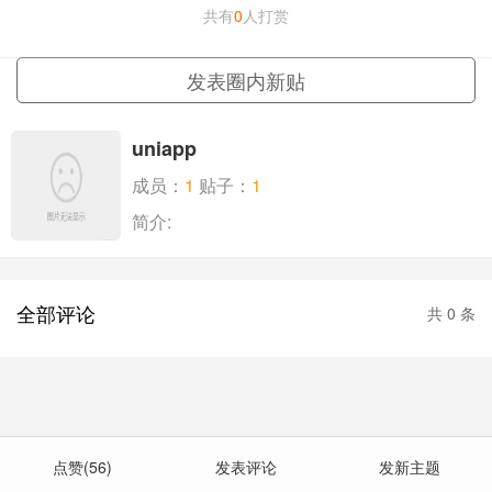
共有
0
人打赏
联系我们
更多
发表圈内新贴
uniapp
成员：
1
贴子：
1
简介:
全部评论
共
0
条
点赞(56)
发表评论
发新主题