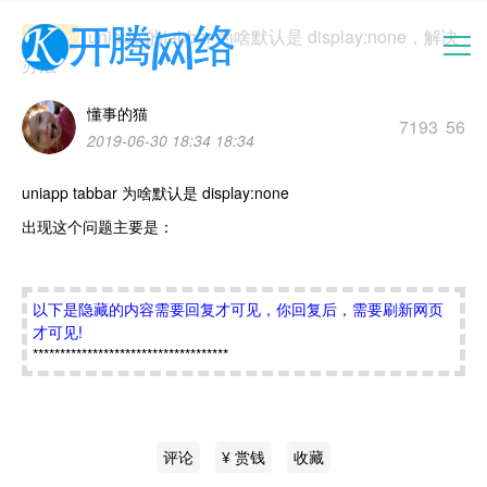
uniapp 的tabbar 为啥默认是 display:none，解决
uniapp
办法
懂事的猫
首页
7193
56
2019-06-30 18:34 18:34
新闻中心
uniapp tabbar 为啥默认是 display:none
出现这个问题主要是：
云建站
以下是隐藏的内容需要回复才可见，你回复后，需要刷新网页
医疗影像
才可见!
************************************
服务中心
空间服务器
评论
¥ 赏钱
收藏