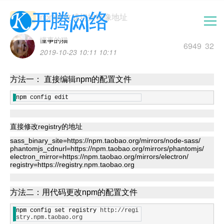
npm修改或切换镜像地址
nodejs
懂事的猫
6949
32
2019-10-23 10:11 10:11
首页
方法一： 直接编辑npm的配置文件
新闻中心
npm config edit
云建站
直接修改registry的地址
sass_binary_site=https://npm.taobao.org/mirrors/node-sass/
医疗影像
phantomjs_cdnurl=https://npm.taobao.org/mirrors/phantomjs/
electron_mirror=https://npm.taobao.org/mirrors/electron/
registry=https://registry.npm.taobao.org
服务中心
方法二：用代码更改npm的配置文件
空间服务器
npm config set registry 
http://regi
stry.npm.taobao.org