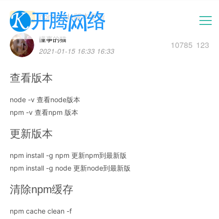
npm node版本更新
nodejs
懂事的猫
10785
123
2021-01-15 16:33 16:33
首页
查看版本
新闻中心
node -v 查看node版本
云建站
npm -v 查看npm 版本
更新版本
医疗影像
npm install -g npm 更新npm到最新版
npm install -g node 更新node到最新版
服务中心
清除npm缓存
空间服务器
npm cache clean -f