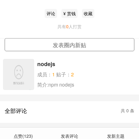
评论
¥ 赏钱
收藏
共有
0
人打赏
更多
发表圈内新贴
nodejs
成员：
1
贴子：
2
简介:npm nodejs
全部评论
共
0
条
点赞(123)
发表评论
发新主题